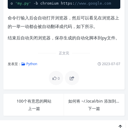
o 
'my.py'
 -b chromium https:
//www.google.com
命令行输入后会自动打开浏览器，然后可以看见在浏览器上
的一举一动都会被自动翻译成代码，如下所示。
结束后自动关闭浏览器，保存生成的自动化脚本到py文件。
正文完
发表至：
Python
2023-07-07
0
100个有意思的网站
如何将 ~/.local/bin 添加到 PATH 环境变量中
上一篇
下一篇