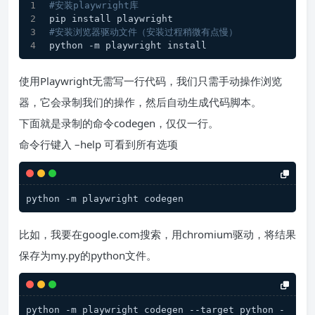
#安装playwright库 
pip install playwright 
#安装浏览器驱动文件（安装过程稍微有点慢） 
python -m playwright install
使用Playwright无需写一行代码，我们只需手动操作浏览
器，它会录制我们的操作，然后自动生成代码脚本。
下面就是录制的命令codegen，仅仅一行。
命令行键入 –help 可看到所有选项
python -m playwright codegen
比如，我要在google.com搜索，用chromium驱动，将结果
保存为my.py的python文件。
python -m playwright codegen --target python -