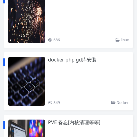
686
linux
docker php gd库安装
849
Docker
PVE 备忘[内核清理等等]