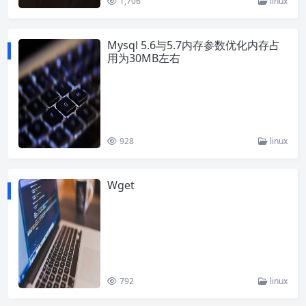
1,706
linux
Mysql 5.6与5.7内存参数优化内存占
用为30MB左右
928
linux
Wget
792
linux